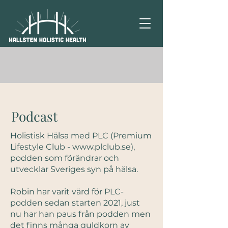
Podcast
Holistisk Hälsa med PLC (Premium
Lifestyle Club -
www.plclub.se
),
podden som förändrar och
utvecklar Sveriges syn på hälsa.
Robin har varit värd för PLC-
podden sedan starten 2021, just
nu har han paus från podden men
det finns många guldkorn av